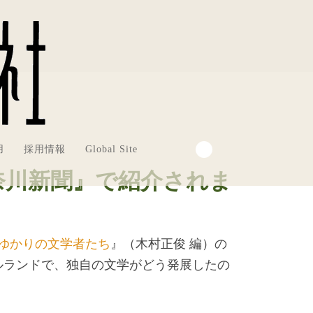
用
採用情報
Global Site
奈川新聞』で紹介されま
ゆかりの文学者たち
』（木村正俊 編）の
ルランドで、独自の文学がどう発展したの