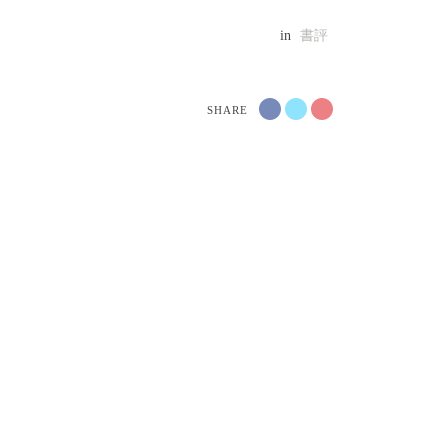
in
書評
SHARE