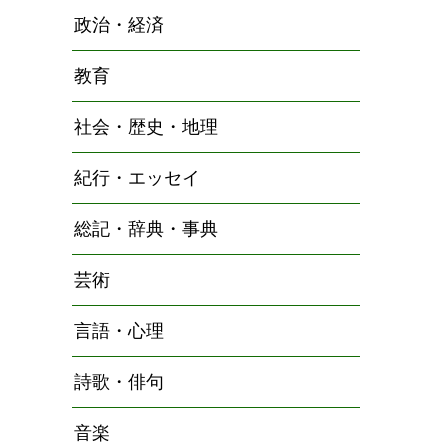
政治・経済
教育
社会・歴史・地理
紀行・エッセイ
総記・辞典・事典
芸術
言語・心理
詩歌・俳句
音楽