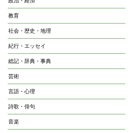
政治・経済
教育
社会・歴史・地理
紀行・エッセイ
総記・辞典・事典
芸術
言語・心理
詩歌・俳句
音楽