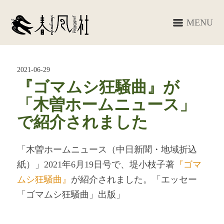
MENU
2021-06-29
『ゴマムシ狂騒曲』が
「木曽ホームニュース」
で紹介されました
「木曽ホームニュース（中日新聞・地域折込
紙）」2021年6月19日号で、堤小枝子著
『ゴマ
ムシ狂騒曲』
が紹介されました。「エッセー
「ゴマムシ狂騒曲」出版」