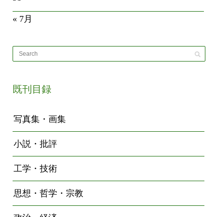
« 7月
既刊目録
写真集・画集
小説・批評
工学・技術
思想・哲学・宗教