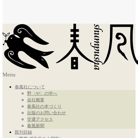
Menu
春風社について
野〈や〉の学へ
会社概要
春風社の本づくり
出版のお問い合わせ
交通アクセス
春風新聞
既刊目録