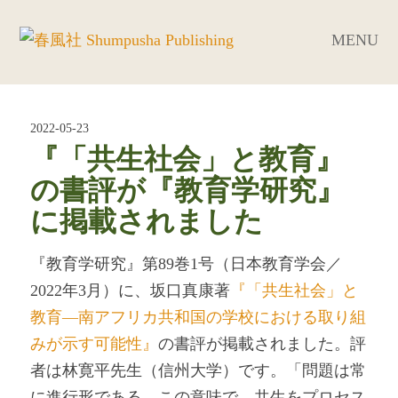
MENU
2022-05-23
『「共生社会」と教育』
の書評が『教育学研究』
に掲載されました
『教育学研究』第89巻1号（日本教育学会／
2022年3月）に、坂口真康著
『「共生社会」と
教育―南アフリカ共和国の学校における取り組
みが示す可能性』
の書評が掲載されました。評
者は林寛平先生（信州大学）です。「問題は常
に進行形である。この意味で、共生をプロセス