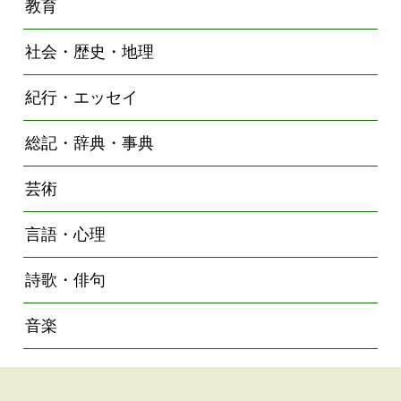
教育
社会・歴史・地理
紀行・エッセイ
総記・辞典・事典
芸術
言語・心理
詩歌・俳句
音楽