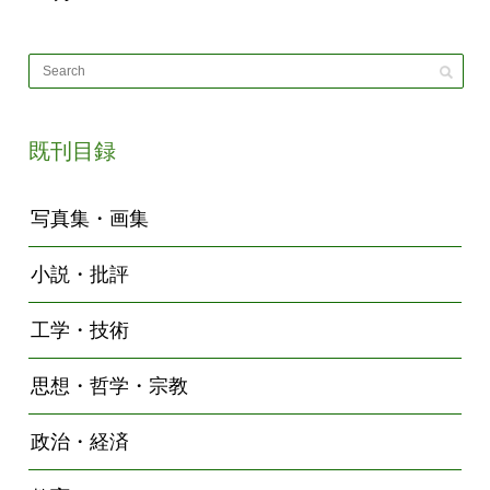
既刊目録
写真集・画集
小説・批評
工学・技術
思想・哲学・宗教
政治・経済