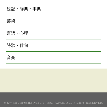
総記・辞典・事典
芸術
言語・心理
詩歌・俳句
音楽
春風社 SHUMPUSHA PUBLISHING. JAPAN. ALL RIGHTS RESERVED.