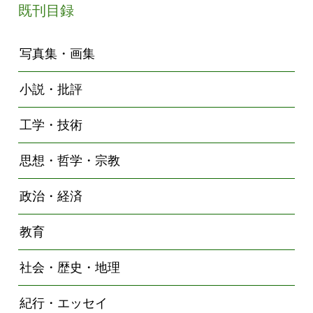
既刊目録
写真集・画集
小説・批評
工学・技術
思想・哲学・宗教
政治・経済
教育
社会・歴史・地理
紀行・エッセイ