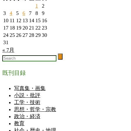
1
2
3
4
5
6
7
8
9
10
11
12
13
14
15
16
17
18
19
20
21
22
23
24
25
26
27
28
29
30
31
« 7月
既刊目録
写真集・画集
小説・批評
工学・技術
思想・哲学・宗教
政治・経済
教育
社会・歴史・地理