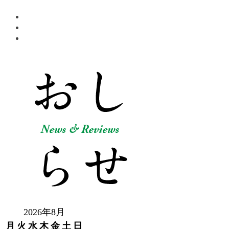
2026年8月
月
火
水
木
金
土
日