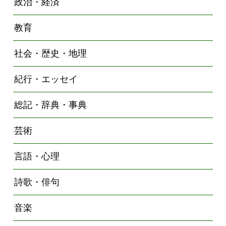
政治・経済
教育
社会・歴史・地理
紀行・エッセイ
総記・辞典・事典
芸術
言語・心理
詩歌・俳句
音楽