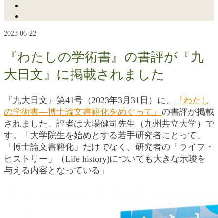
2023-06-22
『わたしの学術書』の書評が『九
大日文』に掲載されました
『九大日文』第41号（2023年3月31日）に、
『わたし
の学術書―博士論文書籍化をめぐって』
の書評が掲載
されました。評者は大場健司先生（九州共立大学）で
す。「大学院生を始めとする若手研究者にとって、
「博士論文書籍化」だけでなく、研究者の「ライフ・
ヒストリー」（Life history)についても大きな示唆を
与える内容となっている」