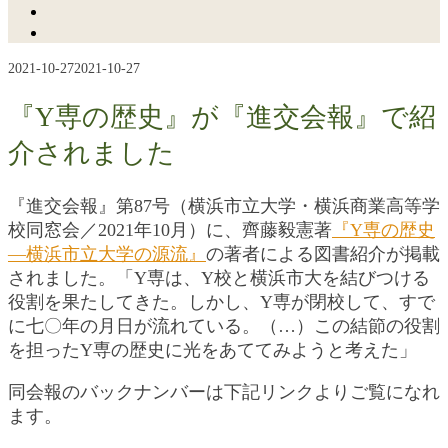
2021-10-27
2021-10-27
『Y専の歴史』が『進交会報』で紹
介されました
『進交会報』第87号（横浜市立大学・横浜商業高等学
校同窓会／2021年10月）に、齊藤毅憲著
『Y専の歴史
―横浜市立大学の源流』
の著者による図書紹介が掲載
されました。「Y専は、Y校と横浜市大を結びつける
役割を果たしてきた。しかし、Y専が閉校して、すで
に七〇年の月日が流れている。（…）この結節の役割
を担ったY専の歴史に光をあててみようと考えた」
同会報のバックナンバーは下記リンクよりご覧になれ
ます。