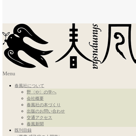
Menu
春風社について
野〈や〉の学へ
会社概要
春風社の本づくり
出版のお問い合わせ
交通アクセス
春風新聞
既刊目録