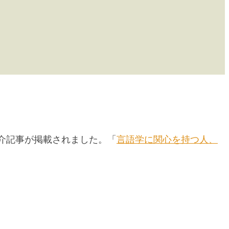
介記事が掲載されました。「
言語学に関心を持つ人、