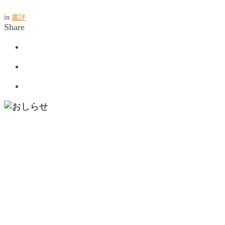
in
書評
Share