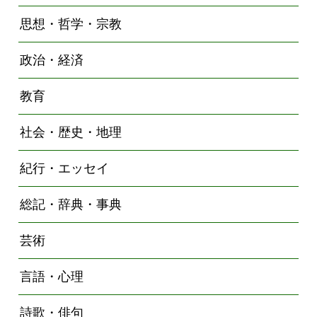
思想・哲学・宗教
政治・経済
教育
社会・歴史・地理
紀行・エッセイ
総記・辞典・事典
芸術
言語・心理
詩歌・俳句