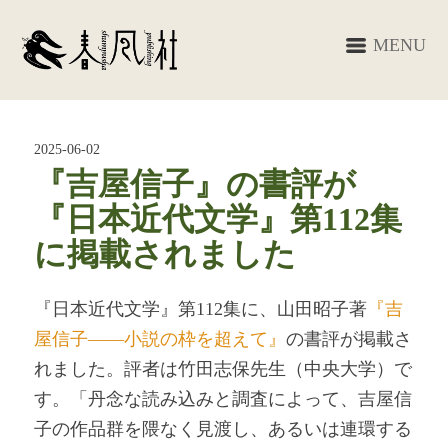
MENU
2025-06-02
『吉屋信子』の書評が
『日本近代文学』第112集
に掲載されました
『日本近代文学』第112集に、山田昭子著
『吉
屋信子――小説の枠を超えて』
の書評が掲載さ
れました。評者は竹田志保先生（中央大学）で
す。「丹念な読み込みと調査によって、吉屋信
子の作品群を隈なく見渡し、あるいは連環する