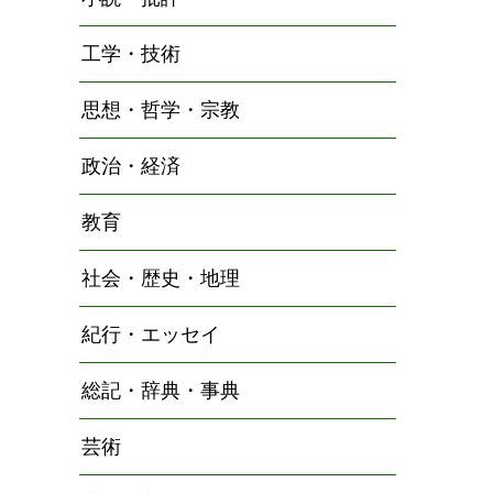
工学・技術
思想・哲学・宗教
政治・経済
教育
社会・歴史・地理
紀行・エッセイ
総記・辞典・事典
芸術