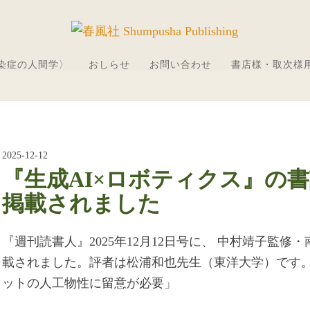
感染症の人間学〉
おしらせ
お問い合わせ
書店様・取次様
2025-12-12
『生成AI×ロボティクス』の
掲載されました
『週刊読書人』2025年12月12日号に、 中村靖子監修
載されました。評者は松浦和也先生（東洋大学）です。
ットの人工物性に留意が必要」