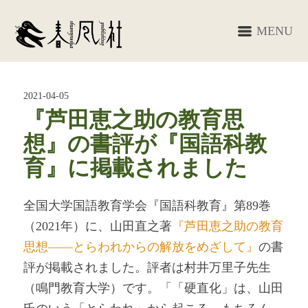
MENU
2021-04-05
『芦田恵之助の教育思
想』の書評が『国語科教
育』に掲載されました
全国大学国語教育学会『国語科教育』第89巻
（2021年）に、山田直之著
『芦田恵之助の教育
思想――とらわれからの解放をめざして』
の書
評が掲載されました。評者は村井万里子先生
（鳴門教育大学）です。「「硬直化」は、山田