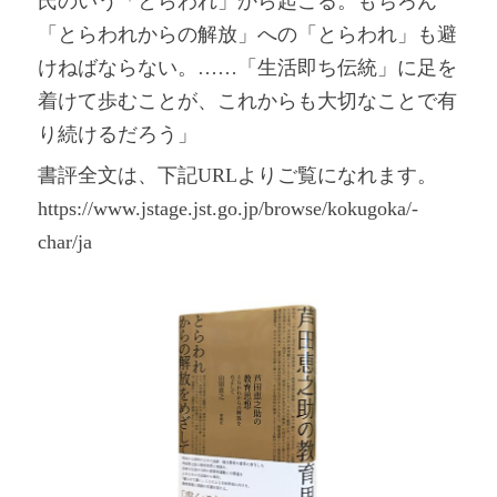
氏のいう「とらわれ」から起こる。もちろん
「とらわれからの解放」への「とらわれ」も避
けねばならない。……「生活即ち伝統」に足を
着けて歩むことが、これからも大切なことで有
り続けるだろう」
書評全文は、下記URLよりご覧になれます。
https://www.jstage.jst.go.jp/browse/kokugoka/-
char/ja