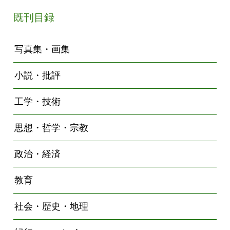
既刊目録
写真集・画集
小説・批評
工学・技術
思想・哲学・宗教
政治・経済
教育
社会・歴史・地理