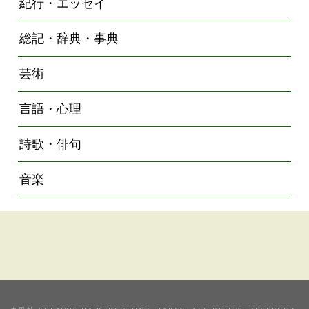
紀行・エッセイ
総記・辞典・事典
芸術
言語・心理
詩歌・俳句
音楽