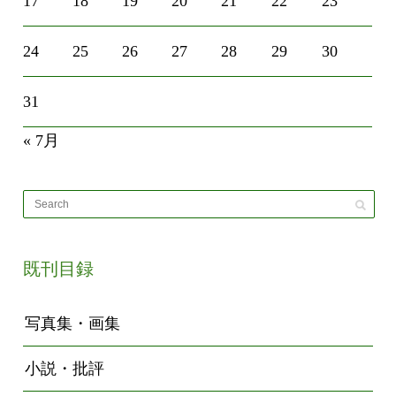
17
18
19
20
21
22
23
24
25
26
27
28
29
30
31
« 7月
既刊目録
写真集・画集
小説・批評