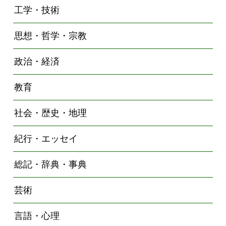
工学・技術
思想・哲学・宗教
政治・経済
教育
社会・歴史・地理
紀行・エッセイ
総記・辞典・事典
芸術
言語・心理