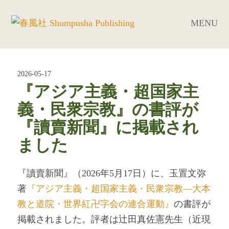
MENU
2026-05-17
『アジア主義・超国家主
義・民衆宗教』の書評が
『讀賣新聞』に掲載され
ました
『讀賣新聞』（2026年5月17日）に、玉置文弥
著
『アジア主義・超国家主義・民衆宗教―大本
教と道院・世界紅卍字会の連合運動』
の書評が
掲載されました。評者は辻田真佐憲先生（近現