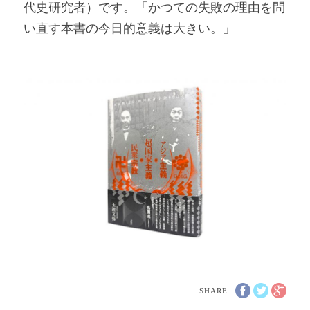
代史研究者）です。「かつての失敗の理由を問
い直す本書の今日的意義は大きい。」
SHARE