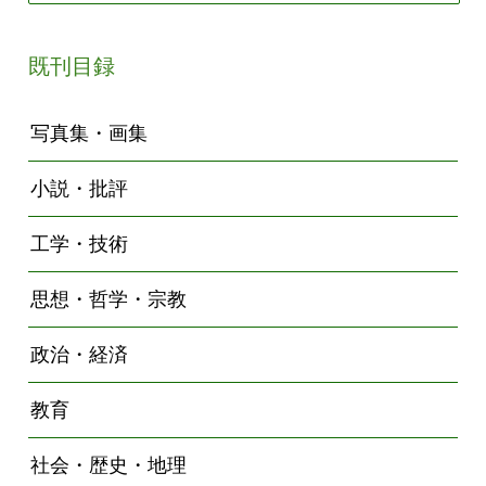
既刊目録
写真集・画集
小説・批評
工学・技術
思想・哲学・宗教
政治・経済
教育
社会・歴史・地理