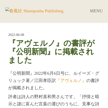
MENU
2022-06-08
『アヴェルノ』の書評が
『公明新聞』に掲載され
ました
『公明新聞』2022年6月6日号に、ルイーズ・グ
リュック著／江田孝臣訳
『アヴェルノ』
の書評
が掲載されました。
評者は詩人の野村喜和男さんです。「抒情と暗
示と謎に富んだ言葉の運びのうちに、見事な詩