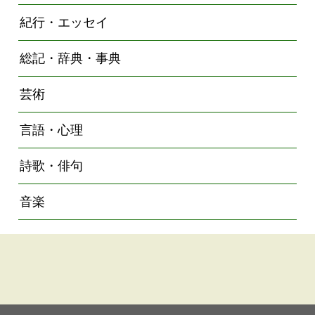
紀行・エッセイ
総記・辞典・事典
芸術
言語・心理
詩歌・俳句
音楽