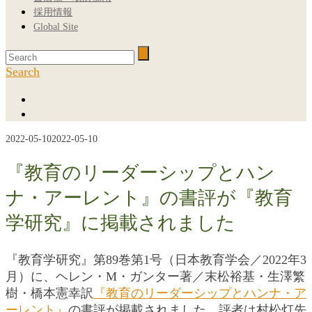
採用情報
Global Site
Search
2022-05-10
2022-05-10
『教育のリーダーシップとハン
ナ・アーレント』の書評が『教育
学研究』に掲載されました
『教育学研究』第89巻第1号（日本教育学会／2022年3
月）に、ヘレン・M・ガンター著／末松裕基・生澤繁
樹・橋本憲幸訳
『教育のリーダーシップとハンナ・ア
ーレント』
の書評が掲載されました。評者は村松灯先