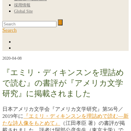
採用情報
Global Site
Search
2020-04-08
『エミリ・ディキンスンを理詰め
で読む』の書評が『アメリカ文学
研究』に掲載されました
日本アメリカ文学会『アメリカ文学研究』第56号／
2019年に
『エミリ・ディキンスンを理詰めで読む―新
たな詩人像をもとめて』
（江田孝臣 著）の書評が掲
載されました。評者は阿部公彦先生（東京大学）で