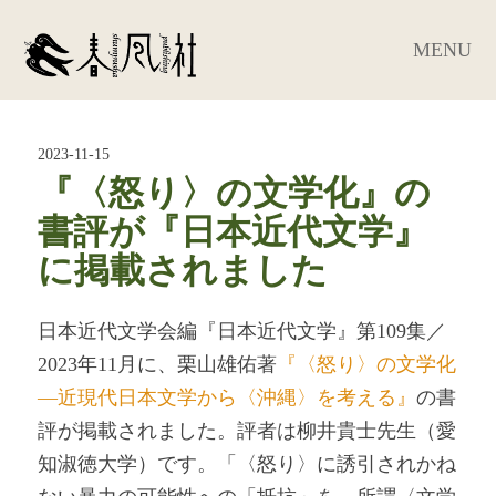
MENU
2023-11-15
『〈怒り〉の文学化』の
書評が『日本近代文学』
に掲載されました
日本近代文学会編『日本近代文学』第109集／
2023年11月に、栗山雄佑著
『〈怒り〉の文学化
―近現代日本文学から〈沖縄〉を考える』
の書
評が掲載されました。評者は柳井貴士先生（愛
知淑徳大学）です。「〈怒り〉に誘引されかね