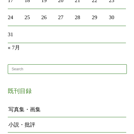
17
18
19
20
21
22
23
24
25
26
27
28
29
30
31
« 7月
既刊目録
写真集・画集
小説・批評