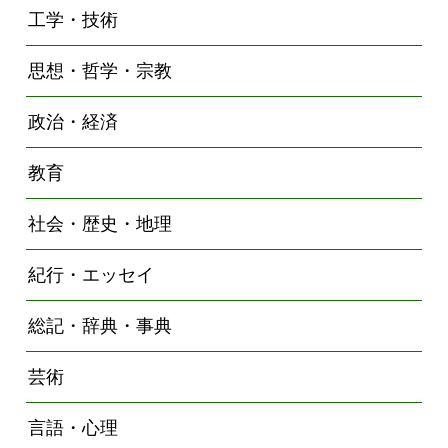
工学・技術
思想・哲学・宗教
政治・経済
教育
社会・歴史・地理
紀行・エッセイ
総記・辞典・事典
芸術
言語・心理