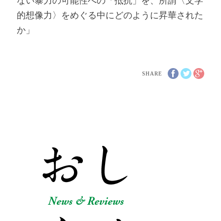
ない暴力の可能性への「抵抗」を、所謂〈文学
的想像力〉をめぐる中にどのように昇華された
か」
SHARE