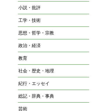
小説・批評
工学・技術
思想・哲学・宗教
政治・経済
教育
社会・歴史・地理
紀行・エッセイ
総記・辞典・事典
芸術