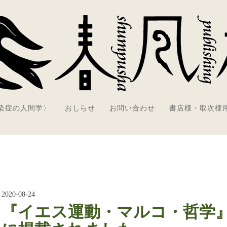
感染症の人間学〉
おしらせ
お問い合わせ
書店様・取次様
2020-08-24
『イエス運動・マルコ・哲学