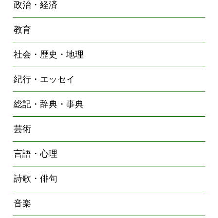
政治・経済
教育
社会・歴史・地理
紀行・エッセイ
総記・辞典・事典
芸術
言語・心理
詩歌・俳句
音楽