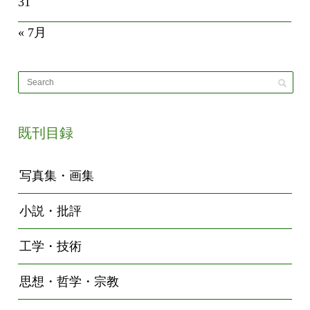
31
« 7月
既刊目録
写真集・画集
小説・批評
工学・技術
思想・哲学・宗教