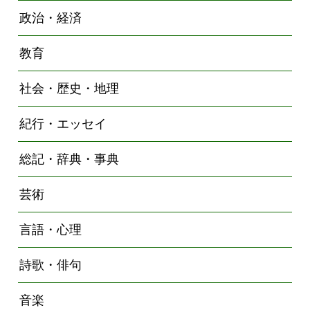
政治・経済
教育
社会・歴史・地理
紀行・エッセイ
総記・辞典・事典
芸術
言語・心理
詩歌・俳句
音楽