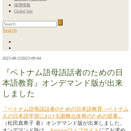
採用情報
Global Site
Search
2023-08-23
2023-09-04
『ベトナム語母語話者のための日
本語教育』オンデマンド版が出来
しました
『ベトナム語母語話者のための日本語教育―ベトナム
人の日本語学習における困難点改善のための提案』
（松田真希子 著）オンデマンド版が出来しました。
オンデマンド版は、
Amazonウェブサイト
にてお求め