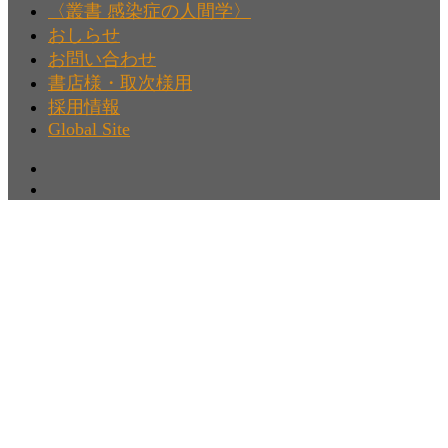
〈叢書 感染症の人間学〉
おしらせ
お問い合わせ
書店様・取次様用
採用情報
Global Site