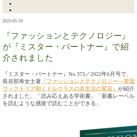
2022-05-19
『ファッションとテクノロジー』
が『ミスター・パートナー』で紹
介されました
『ミスター・パートナー』No.373／2022年6月号で、
長谷部寿女士著
『ファッションとテクノロジー―英国
ヴィクトリア朝ミドルクラスの衣生活の変容』
が紹介
されました。「読み応えある学術書」「新書レーベル
を読むような感覚で読むことができる」