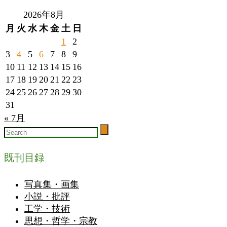
2026年8月
月
火
水
木
金
土
日
1
2
3
4
5
6
7
8
9
10
11
12
13
14
15
16
17
18
19
20
21
22
23
24
25
26
27
28
29
30
31
« 7月
既刊目録
写真集・画集
小説・批評
工学・技術
思想・哲学・宗教