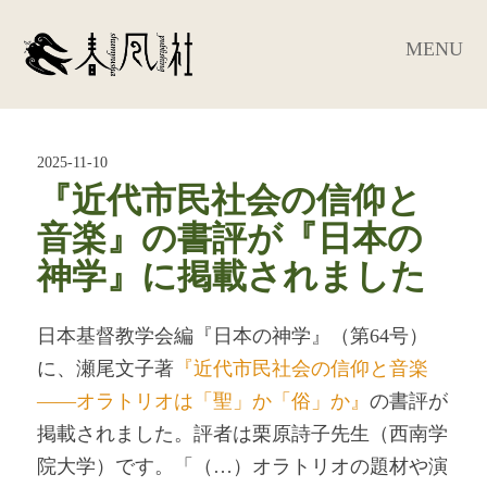
MENU
2025-11-10
『近代市民社会の信仰と
音楽』の書評が『日本の
神学』に掲載されました
日本基督教学会編『日本の神学』（第64号）
に、瀬尾文子著
『近代市民社会の信仰と音楽
――オラトリオは「聖」か「俗」か』
の書評が
掲載されました。評者は栗原詩子先生（西南学
院大学）です。「（…）オラトリオの題材や演