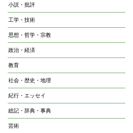
小説・批評
工学・技術
思想・哲学・宗教
政治・経済
教育
社会・歴史・地理
紀行・エッセイ
総記・辞典・事典
芸術