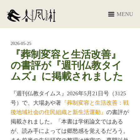
MENU
2026-05-25
『葬制変容と生活改善』
の書評が『週刊仏教タイ
ムズ』に掲載されました
『週刊仏教タイムス』2026年5月21日号（3125
号）で、大場あや著
『葬制変容と生活改善：戦
後地域社会の住民組織と新生活運動』
の書評が
掲載されました
。「本書は学術論文ではある
が、読み手によっては郷愁感を覚えるだろう。