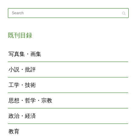
既刊目録
写真集・画集
小説・批評
工学・技術
思想・哲学・宗教
政治・経済
教育