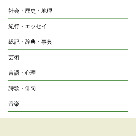
社会・歴史・地理
紀行・エッセイ
総記・辞典・事典
芸術
言語・心理
詩歌・俳句
音楽