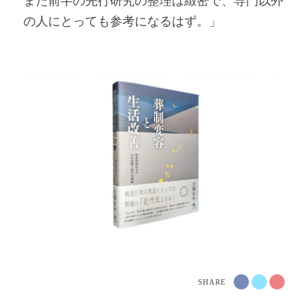
また前半の先行研究の整理は緻密で、専門以外
の人にとっても参考になるはず。
」
SHARE