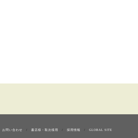
お問い合わせ
書店様・取次様用
採用情報
GLOBAL SITE