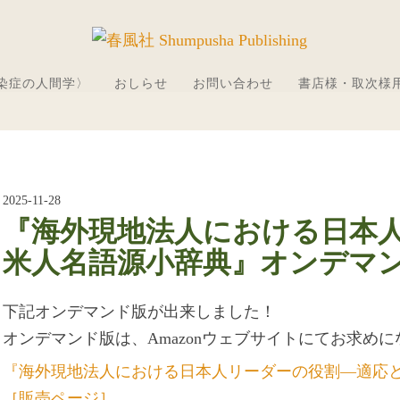
感染症の人間学〉
おしらせ
お問い合わせ
書店様・取次様
2025-11-28
『海外現地法人における日本
米人名語源小辞典』オンデマ
下記オンデマンド版が出来しました！
オンデマンド版は、Amazonウェブサイトにてお求め
『海外現地法人における日本人リーダーの役割―適応
［販売ページ］