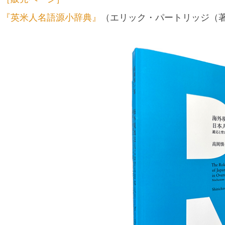
『英米人名語源小辞典』
（エリック・パートリッジ（