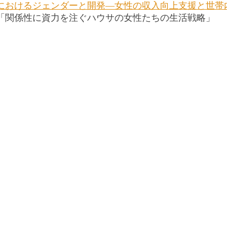
におけるジェンダーと開発―女性の収入向上支援と世帯
「関係性に資力を注ぐハウサの女性たちの生活戦略」