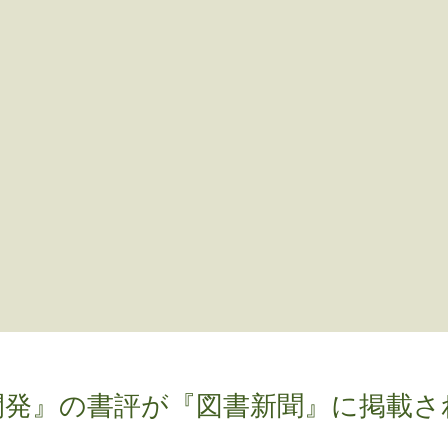
開発』の書評が『図書新聞』に掲載さ