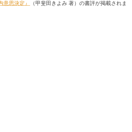
内意思決定』
（甲斐田きよみ 著）の書評が掲載されま