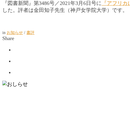
『図書新聞』第3486号／2021年3月6日号に
『アフリカ
した。評者は金田知子先生（神戸女学院大学）です。
in
お知らせ
/
書評
Share