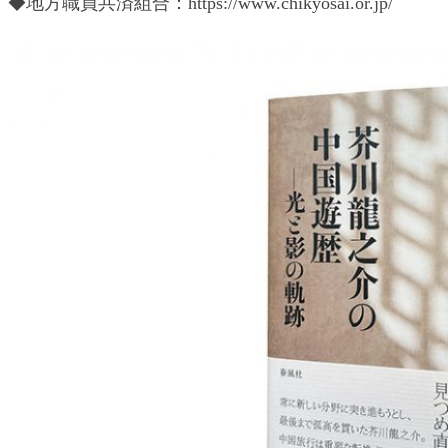
◆地方職員共済組合：https://www.chikyosai.or.jp/