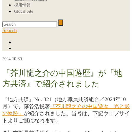
採用情報
Global Site
Search
2024-10-30
『芥川龍之介の中国遊歴』が『地
方共済』で紹介されました
『地方共済』No. 321（地方職員共済組合／2024年10
月）で、藤谷浩悦著
『芥川龍之介の中国遊歴―光と影
の軌跡』
が紹介されました。当号は、下記ウェブサイ
トよりご覧になれます。