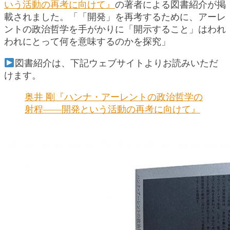
いう活動の再考に向けて』
の著者による図書紹介が掲
載されました。「「開発」を再考するために、アーレ
ントの政治哲学を手がかりに「開示すること」はわれ
われにとって何を意味するのかを探究」
図書紹介は、下記ウェブサイトよりお読みいただ
けます。
奥井 剛『ハンナ・アーレントの政治哲学の
射程――開発という活動の再考に向けて』