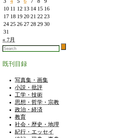
3
4
5
6
7
8
9
10
11
12
13
14
15
16
17
18
19
20
21
22
23
24
25
26
27
28
29
30
31
« 7月
既刊目録
写真集・画集
小説・批評
工学・技術
思想・哲学・宗教
政治・経済
教育
社会・歴史・地理
紀行・エッセイ