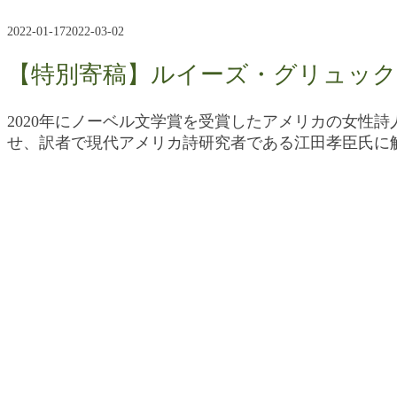
2022-01-17
2022-03-02
【特別寄稿】ルイーズ・グリュック
2020年にノーベル文学賞を受賞したアメリカの女性詩
せ、訳者で現代アメリカ詩研究者である江田孝臣氏に