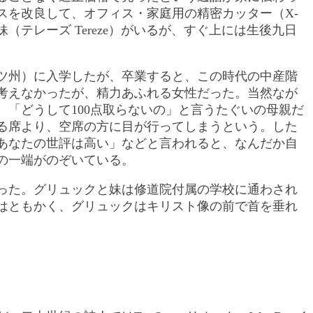
スを改良して、オフィス・家庭用の精密カッター（X-
（テレーズ Tereze）がいるが、すぐ上には生後九日
ツ州）に入学したが、卒業すると、この時代の中産階
考えなかったが、精力あふれる女性だった。当然なが
「どうして100点取らないの」と言うたぐいの母親だ
る席より、空席の方に目が行ってしまうという。した
あなたの世評は高い」などと言われると、なんだか自
の一端がのぞいている。
った。グリュックと妹は修道院付属の学校に通わされ
はともかく、グリュックはキリスト像の前で首を垂れ