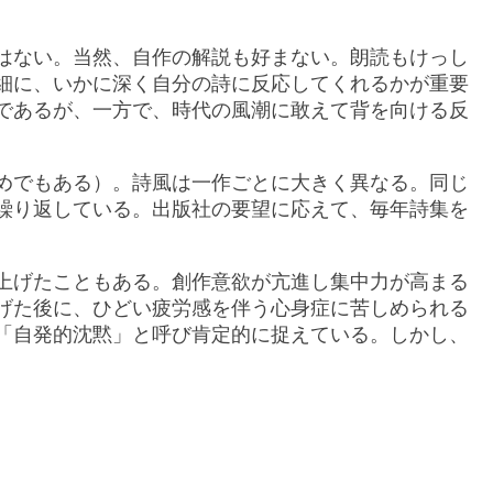
はない。当然、自作の解説も好まない。朗読もけっし
細に、いかに深く自分の詩に反応してくれるかが重要
であるが、一方で、時代の風潮に敢えて背を向ける反
めでもある）。詩風は一作ごとに大きく異なる。同じ
繰り返している。出版社の要望に応えて、毎年詩集を
上げたこともある。創作意欲が亢進し集中力が高まる
げた後に、ひどい疲労感を伴う心身症に苦しめられる
「自発的沈黙」と呼び肯定的に捉えている。しかし、