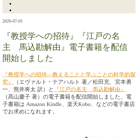
2026-07-01
『教授学への招待』『江戸の名
主 馬込勘解由』電子書籍を配信
開始しました
『教授学への招待―教えることと学ぶことの科学的探
究』
（エヴァルト・テアハルト 著／松田充、宮本勇
一、熊井将太 訳）と
『江戸の名主 馬込勘解由』
（髙山慶子 著）の電子書籍を配信開始しました。電
子書籍は Amazon Kindle、楽天Kobo、などの電子書店
でお求めになれます。