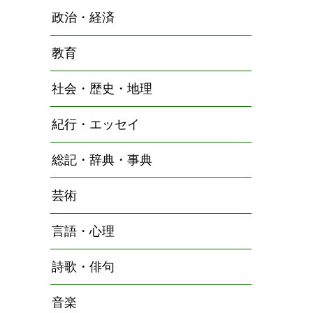
政治・経済
教育
社会・歴史・地理
紀行・エッセイ
総記・辞典・事典
芸術
言語・心理
詩歌・俳句
音楽