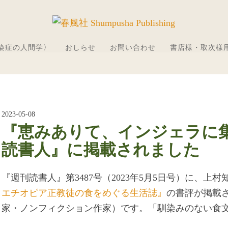
感染症の人間学〉
おしらせ
お問い合わせ
書店様・取次様
2023-05-08
『恵みありて、インジェラに
読書人』に掲載されました
『週刊読書人』第3487号（2023年5月5日号）に、上村
エチオピア正教徒の食をめぐる生活誌』
の書評が掲載
家・ノンフィクション作家）です。「馴染みのない食