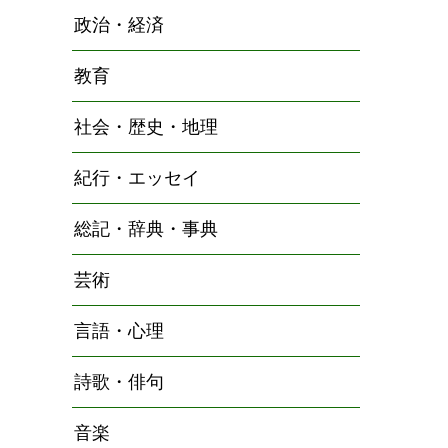
政治・経済
教育
社会・歴史・地理
紀行・エッセイ
総記・辞典・事典
芸術
言語・心理
詩歌・俳句
音楽