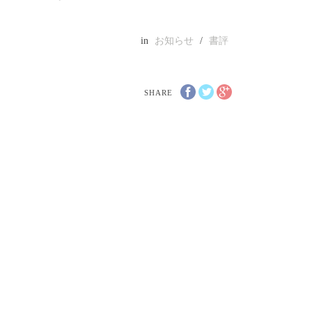
in
お知らせ
/
書評
SHARE