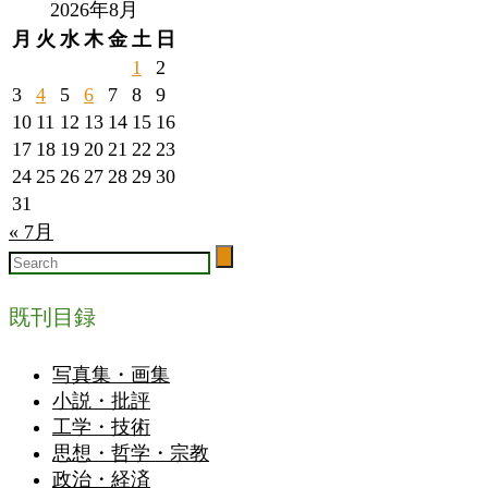
2026年8月
月
火
水
木
金
土
日
1
2
3
4
5
6
7
8
9
10
11
12
13
14
15
16
17
18
19
20
21
22
23
24
25
26
27
28
29
30
31
« 7月
既刊目録
写真集・画集
小説・批評
工学・技術
思想・哲学・宗教
政治・経済