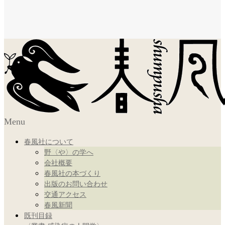
Menu
春風社について
野〈や〉の学へ
会社概要
春風社の本づくり
出版のお問い合わせ
交通アクセス
春風新聞
既刊目録