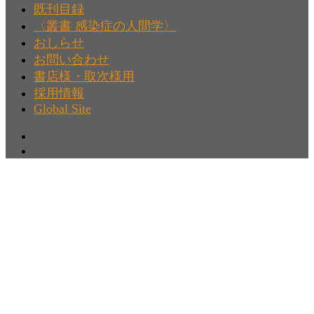
既刊目録
〈叢書 感染症の人間学〉
おしらせ
お問い合わせ
書店様・取次様用
採用情報
Global Site