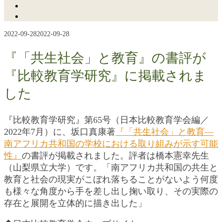
2022-09-28
2022-09-28
『「共生社会」と教育』の書評が
『比較教育学研究』に掲載されま
した
『比較教育学研究』第65号（日本比較教育学会編／
2022年7月）に、坂口真康著
『「共生社会」と教育―
南アフリカ共和国の学校における取り組みが示す可能
性』
の書評が掲載されました。評者は橋本憲幸先生
（山梨県立大学）です。「南アフリカ共和国の共生と
教育と社会の現実がこぼれ落ちることがないよう何度
も様々な角度から手を差し出し掬い取り、その実際の
存在と展開を立体的に描き出した」