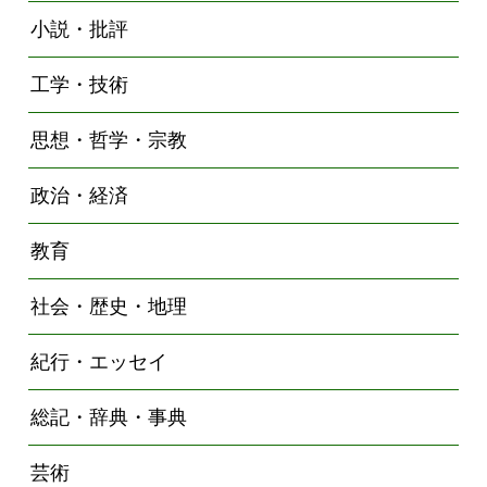
小説・批評
工学・技術
思想・哲学・宗教
政治・経済
教育
社会・歴史・地理
紀行・エッセイ
総記・辞典・事典
芸術