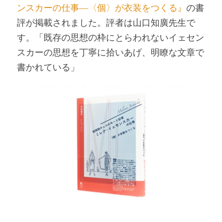
ンスカーの仕事―〈個〉が衣装をつくる』
の書
評が掲載されました。評者は山口知廣先生で
す。「既存の思想の枠にとらわれないイェセン
スカーの思想を丁寧に拾いあげ、明瞭な文章で
書かれている」