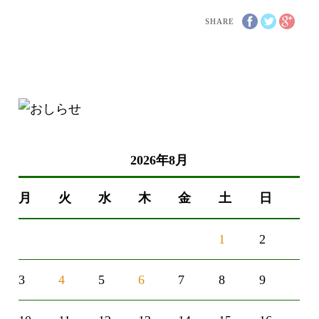
SHARE
2026年8月
月
火
水
木
金
土
日
1
2
3
4
5
6
7
8
9