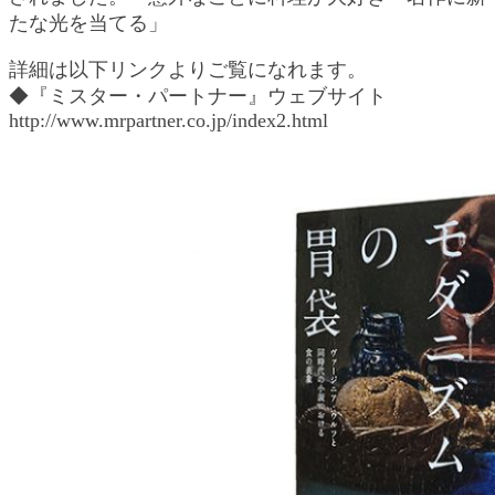
たな光を当てる」
詳細は以下リンクよりご覧になれます。
◆『ミスター・パートナー』ウェブサイト
http://www.mrpartner.co.jp/index2.html