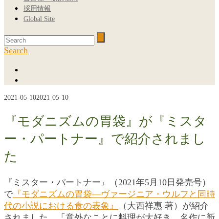
採用情報
Global Site
Search
2021-05-10
2021-05-10
『モダニズムの胃袋』が『ミスタ
ー・パートナー』で紹介されまし
た
『ミスター・パートナー』（2021年5月10日発売号）
で
『モダニズムの胃袋―ヴァージニア・ウルフと同時
代の小説における食の表象』
（大西祥惠 著）が紹介
されました。「意外なことに料理が大好き 名作に新