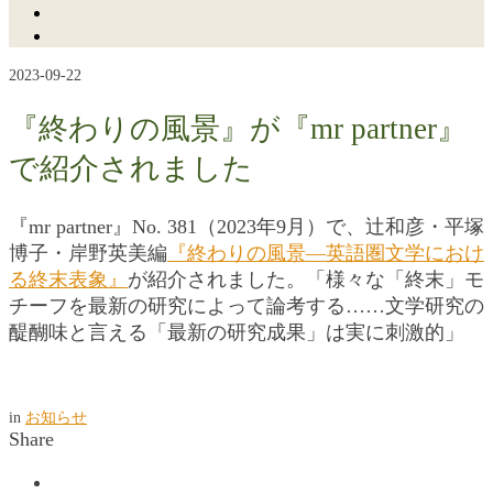
2023-09-22
『終わりの風景』が『mr partner』
で紹介されました
『mr partner』No. 381（2023年9月）で、辻󠄀和彦・平塚
博子・岸野英美編
『終わりの風景―英語圏文学におけ
る終末表象』
が紹介されました。「様々な「終末」モ
チーフを最新の研究によって論考する……文学研究の
醍醐味と言える「最新の研究成果」は実に刺激的」
in
お知らせ
Share