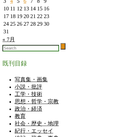
3
4
5
6
7
8
9
10
11
12
13
14
15
16
17
18
19
20
21
22
23
24
25
26
27
28
29
30
31
« 7月
既刊目録
写真集・画集
小説・批評
工学・技術
思想・哲学・宗教
政治・経済
教育
社会・歴史・地理
紀行・エッセイ