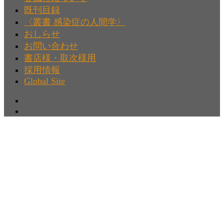
既刊目録
〈叢書 感染症の人間学〉
おしらせ
お問い合わせ
書店様・取次様用
採用情報
Global Site