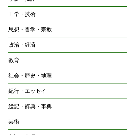
工学・技術
思想・哲学・宗教
政治・経済
教育
社会・歴史・地理
紀行・エッセイ
総記・辞典・事典
芸術