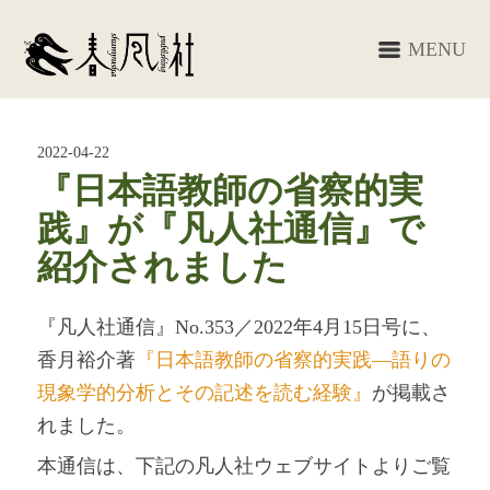
MENU
2022-04-22
『日本語教師の省察的実
践』が『凡人社通信』で
紹介されました
『凡人社通信』No.353／2022年4月15日号に、
香月裕介著
『日本語教師の省察的実践―語りの
現象学的分析とその記述を読む経験』
が掲載さ
れました。
本通信は、下記の凡人社ウェブサイトよりご覧