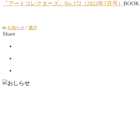
『アートコレクターズ』No.172（2023年7月号）
BOO
in
お知らせ
/
書評
Share