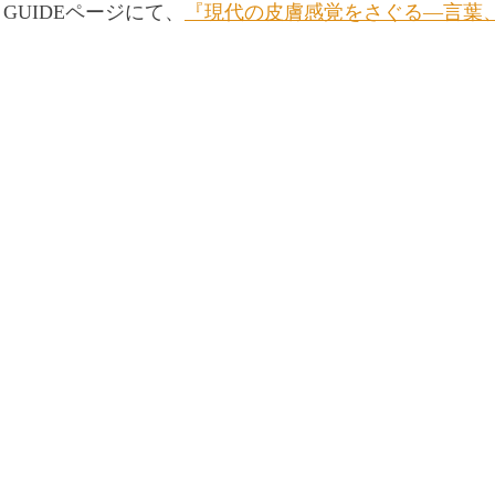
K GUIDEページにて、
『現代の皮膚感覚をさぐる―言葉