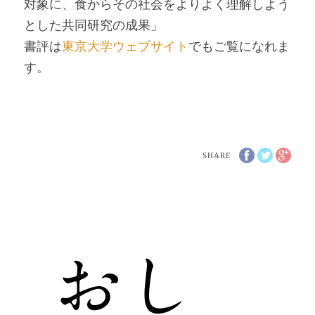
対象に、食からその社会をよりよく理解しよう
とした共同研究の成果」
書評は
東京大学ウェブサイト
でもご覧になれま
す。
SHARE