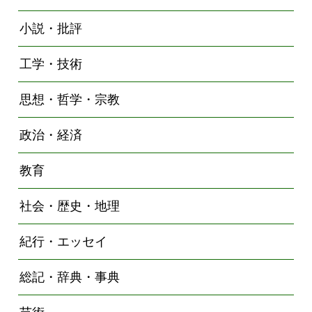
小説・批評
工学・技術
思想・哲学・宗教
政治・経済
教育
社会・歴史・地理
紀行・エッセイ
総記・辞典・事典