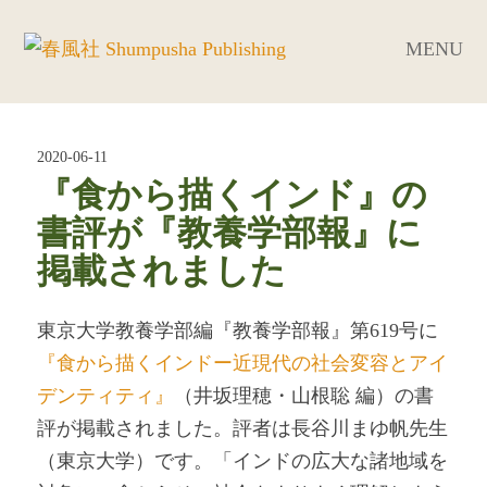
MENU
2020-06-11
『食から描くインド』の
書評が『教養学部報』に
掲載されました
東京大学教養学部編『教養学部報』第619号に
『食から描くインドー近現代の社会変容とアイ
デンティティ』
（井坂理穂・山根聡 編）の書
評が掲載されました。評者は長谷川まゆ帆先生
（東京大学）です。「インドの広大な諸地域を