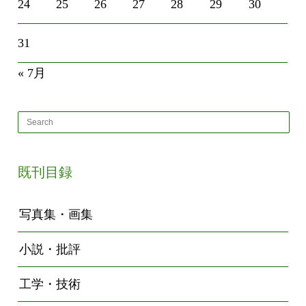
24
25
26
27
28
29
30
31
« 7月
既刊目録
写真集・画集
小説・批評
工学・技術