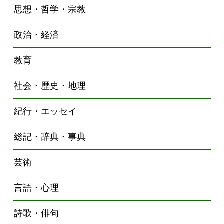
思想・哲学・宗教
政治・経済
教育
社会・歴史・地理
紀行・エッセイ
総記・辞典・事典
芸術
言語・心理
詩歌・俳句