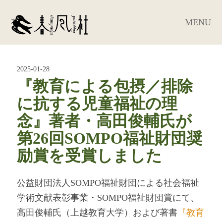
MENU
2025-01-28
『教育による包摂／排除
に抗する児童福祉の理
念』著者・高田俊輔氏が
第26回SOMPO福祉財団奨
励賞を受賞しました
公益財団法人SOMPO福祉財団による社会福祉
学術文献表彰事業・SOMPO福祉財団賞にて、
高田俊輔氏（上越教育大学）および著書
『教育