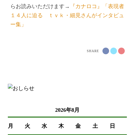
らお読みいただけます→
『カナロコ』「表現者
１４人に迫る ｔｖｋ・細見さんがインタビュ
ー集」
SHARE
2026年8月
月
火
水
木
金
土
日