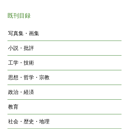
既刊目録
写真集・画集
小説・批評
工学・技術
思想・哲学・宗教
政治・経済
教育
社会・歴史・地理