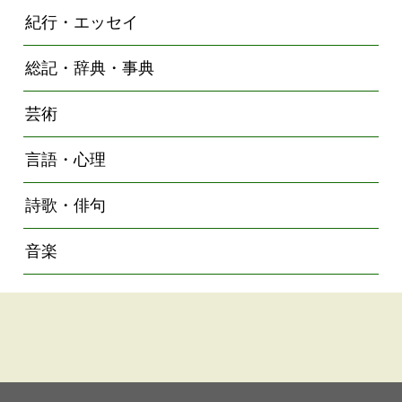
紀行・エッセイ
総記・辞典・事典
芸術
言語・心理
詩歌・俳句
音楽