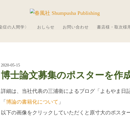
感染症の人間学〉
おしらせ
お問い合わせ
書店様・取次様
2020-05-15
博士論文募集のポスターを作
詳細は、当社代表の三浦衛によるブログ「よもやま日
「
博論の書籍化について
」
以下の画像をクリックしていただくと原寸大のポスター