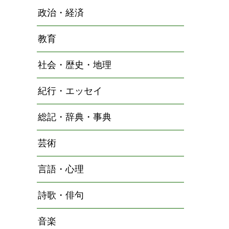
政治・経済
教育
社会・歴史・地理
紀行・エッセイ
総記・辞典・事典
芸術
言語・心理
詩歌・俳句
音楽