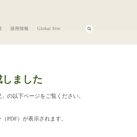
用
採用情報
Global Site
成しました
記」の以下ページをご覧ください。
（PDF）が表示されます。