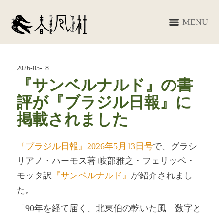
MENU
2026-05-18
『サンベルナルド』の書
評が『ブラジル日報』に
掲載されました
『ブラジル日報』2026年5月13日号
で、グラシ
リアノ・ハーモス著 岐部雅之・フェリッペ・
モッタ訳
『サンベルナルド』
が紹介されまし
た。
「90年を経て届く、北東伯の乾いた風 数字と