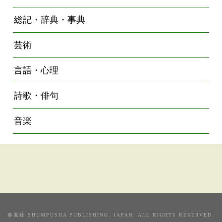
総記・辞典・事典
芸術
言語・心理
詩歌・俳句
音楽
春風社 SHUMPUSHA PUBLISHING. JAPAN. ALL RIGHTS RESERVED.