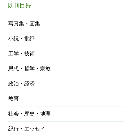
既刊目録
写真集・画集
小説・批評
工学・技術
思想・哲学・宗教
政治・経済
教育
社会・歴史・地理
紀行・エッセイ