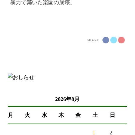
暴力で築いた楽園の崩壊」
SHARE
2026年8月
月
火
水
木
金
土
日
1
2