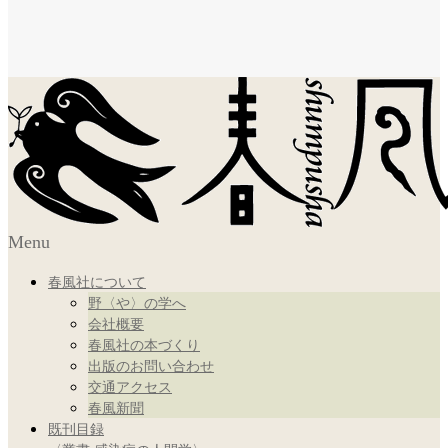
Menu
春風社について
野〈や〉の学へ
会社概要
春風社の本づくり
出版のお問い合わせ
交通アクセス
春風新聞
既刊目録