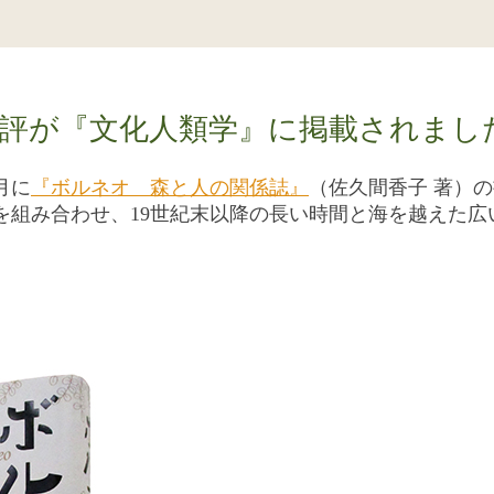
評が『文化人類学』に掲載されまし
月に
『ボルネオ 森と人の関係誌』
（佐久間香子 著）
を組み合わせ、19世紀末以降の長い時間と海を越えた広