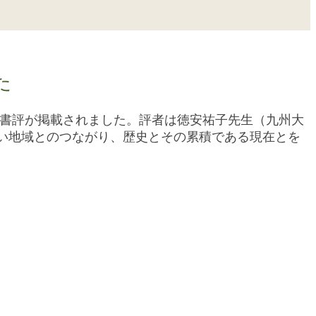
た
の書評が掲載されました。評者は徳安祐子先生（九州大
い地域とのつながり、歴史とその累積である現在とを