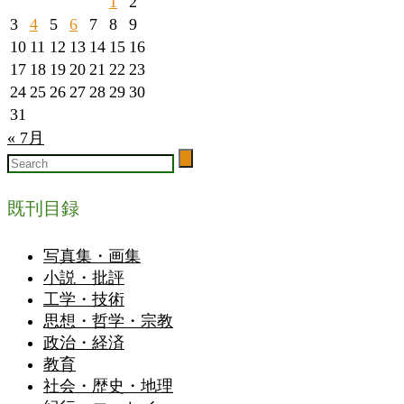
1
2
3
4
5
6
7
8
9
10
11
12
13
14
15
16
17
18
19
20
21
22
23
24
25
26
27
28
29
30
31
« 7月
既刊目録
写真集・画集
小説・批評
工学・技術
思想・哲学・宗教
政治・経済
教育
社会・歴史・地理