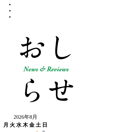
2026年8月
月
火
水
木
金
土
日