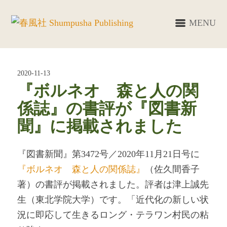
MENU
2020-11-13
『ボルネオ 森と人の関
係誌』の書評が『図書新
聞』に掲載されました
『図書新聞』第3472号／2020年11月21日号に
『ボルネオ 森と人の関係誌』
（佐久間香子
著）の書評が掲載されました。評者は津上誠先
生（東北学院大学）です。「近代化の新しい状
況に即応して生きるロング・テラワン村民の粘