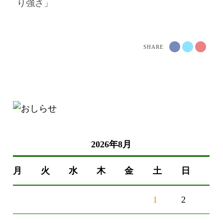
り強さ」
SHARE
2026年8月
月
火
水
木
金
土
日
1
2