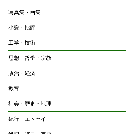
写真集・画集
小説・批評
工学・技術
思想・哲学・宗教
政治・経済
教育
社会・歴史・地理
紀行・エッセイ